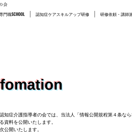
の会
専門職SCHOOL
認知症ケアスキルアップ研修
研修依頼・講師
fomation
認知症介護指導者の会では、当法人「情報公開規程第４条なら
る資料を公開いたします。
次公開いたします。