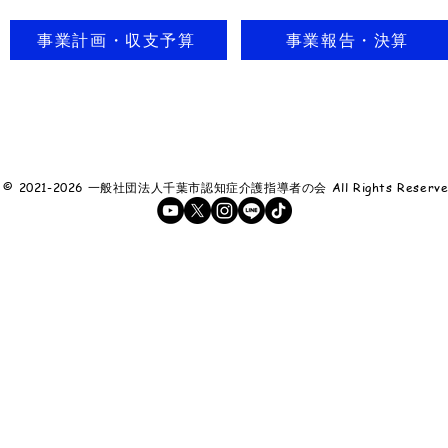
事業計画・収支予算
事業報告・決算
ht © 2021-2026 一般社団法人千葉市認知症介護指導者の会 All Rights Reserve