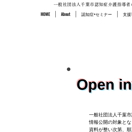
一般社団法人千葉市認知症介護指導者
HOME
About
認知症×セミナー
支援
Open in
一般社団法人千葉市
情報公開の対象とな
資料が整い次第、順